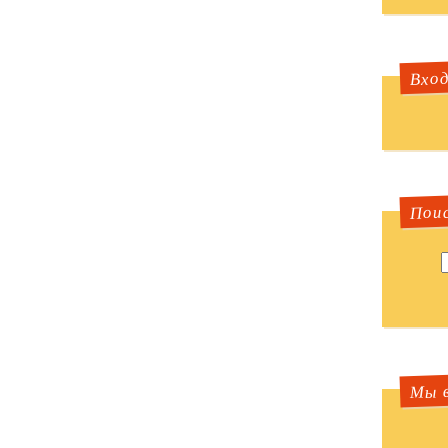
Вход
Пои
Мы в