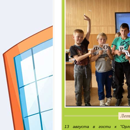
Лет
13 августа в гости к "Орля