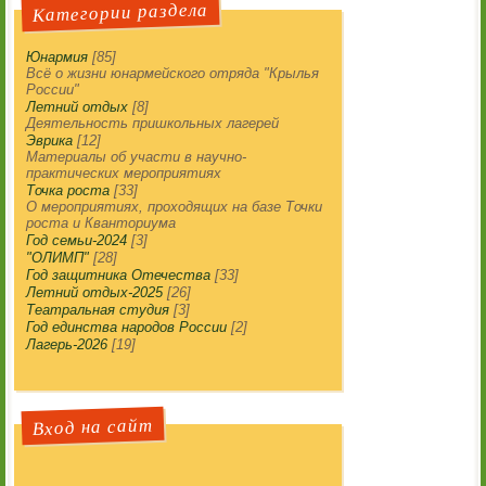
Категории раздела
Юнармия
[85]
Всё о жизни юнармейского отряда "Крылья
России"
Летний отдых
[8]
Деятельность пришкольных лагерей
Эврика
[12]
Материалы об участи в научно-
практических мероприятиях
Точка роста
[33]
О мероприятиях, проходящих на базе Точки
роста и Кванториума
Год семьи-2024
[3]
"ОЛИМП"
[28]
Год защитника Отечества
[33]
Летний отдых-2025
[26]
Театральная студия
[3]
Год единства народов России
[2]
Лагерь-2026
[19]
Вход на сайт