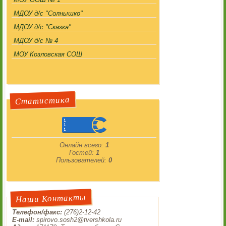
МДОУ д/с "Солнышко"
МДОУ д/с "Сказка"
МДОУ д/с № 4
МОУ Козловская СОШ
Статистика
Онлайн всего:
1
Гостей:
1
Пользователей:
0
Наши Контакты
Телефон/факс:
(276)2-12-42
E-mail:
spirovo.sosh2@tvershkola.ru