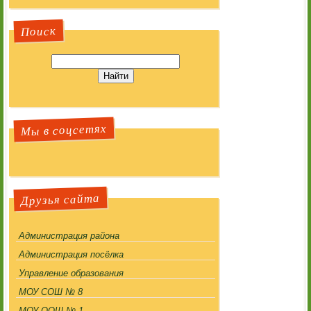
Поиск
Мы в соцсетях
Друзья сайта
Администрация района
Администрация посёлка
Управление образования
МОУ СОШ № 8
МОУ ООШ № 1