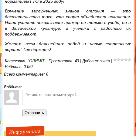
нормативы ГТО в 2025 году!
Вручение заслуженных знаков отличия — это
доказательство того, что спорт объединяет поколения.
Наши учителя показывают пример не только в учебе, но и
в физической культуре, а ученики с радостью их
поддерживают.
Желаем всем дальнейших побед и новых спортивных
вершин! Так держать!
Категория
:
"ОЛИМП"
|
Просмотров
:
43
|
Добавил
:
sveta
|
Рейтинг
:
0.0
/
0
Всего комментариев
:
0
Войдите:
Отправить
Информация