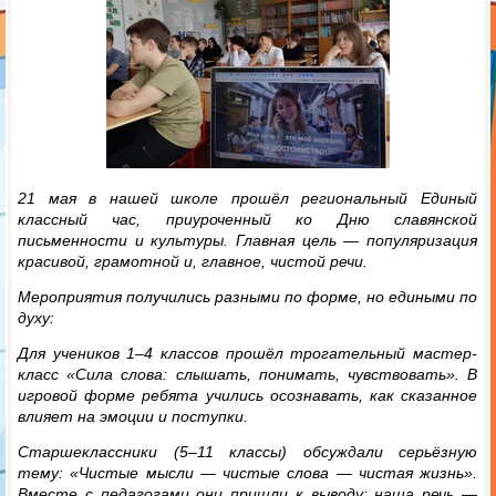
21 мая в нашей школе прошёл региональный Единый
классный час, приуроченный ко Дню славянской
письменности и культуры. Главная цель — популяризация
красивой, грамотной и, главное, чистой речи.
Мероприятия получились разными по форме, но едиными по
духу:
Для учеников 1–4 классов прошёл трогательный мастер-
класс «Сила слова: слышать, понимать, чувствовать». В
игровой форме ребята учились осознавать, как сказанное
влияет на эмоции и поступки.
Старшеклассники (5–11 классы) обсуждали серьёзную
тему: «Чистые мысли — чистые слова — чистая жизнь».
Вместе с педагогами они пришли к выводу: наша речь —