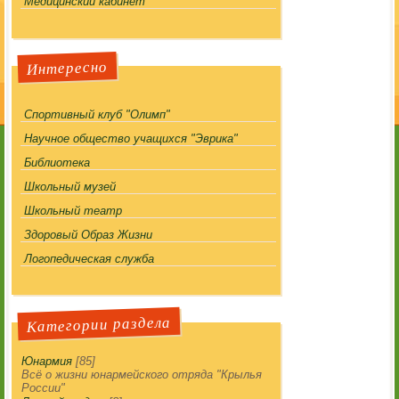
Медицинский кабинет
Интересно
Спортивный клуб "Олимп"
Научное общество учащихся "Эврика"
Библиотека
Школьный музей
Школьный театр
Здоровый Образ Жизни
Логопедическая служба
Категории раздела
Юнармия
[85]
Всё о жизни юнармейского отряда "Крылья
России"