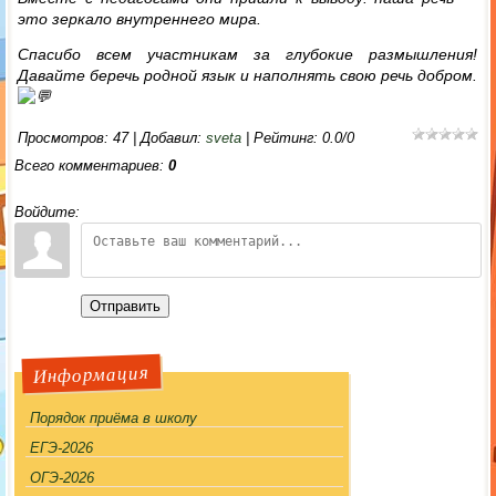
это зеркало внутреннего мира.
Спасибо всем участникам за глубокие размышления!
Давайте беречь родной язык и наполнять свою речь добром.
Просмотров
:
47
|
Добавил
:
sveta
|
Рейтинг
:
0.0
/
0
Всего комментариев
:
0
Войдите:
Отправить
Информация
Порядок приёма в школу
ЕГЭ-2026
ОГЭ-2026