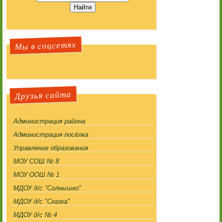
Мы в соцсетях
Друзья сайта
Администрация района
Администрация посёлка
Управление образования
МОУ СОШ № 8
МОУ ООШ № 1
МДОУ д/с "Солнышко"
МДОУ д/с "Сказка"
МДОУ д/с № 4