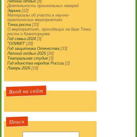
Летний отдых
[8]
Деятельность пришкольных лагерей
Эврика
[12]
Материалы об участи в научно-
практических мероприятиях
Точка роста
[33]
О мероприятиях, проходящих на базе Точки
роста и Кванториума
Год семьи-2024
[3]
"ОЛИМП"
[28]
Год защитника Отечества
[33]
Летний отдых-2025
[26]
Театральная студия
[3]
Год единства народов России
[2]
Лагерь-2026
[19]
Вход на сайт
Поиск